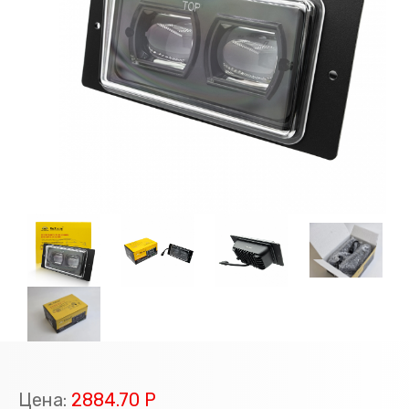
Цена:
2884.70 Р