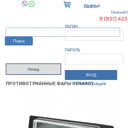
Войти
0.00 Р
Нижний 
8 (831) 42
ЛОГИН
ПАРОЛЬ
Назад
Регистрация
ПРОТИВОТУМАННЫЕ ФАРЫ RU14901