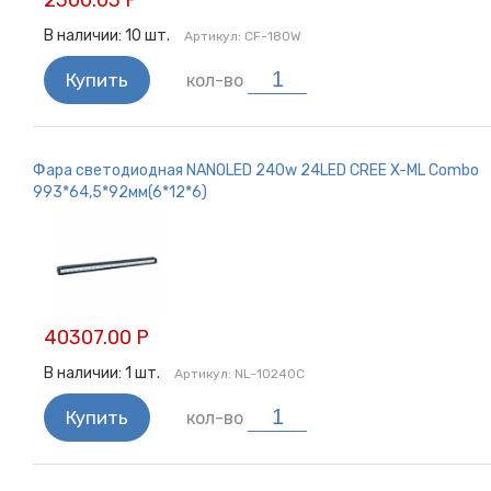
2300.03 Р
В наличии:
10
шт.
Артикул:
CF-180W
Купить
кол-во
Фара светодиодная NANOLED 240w 24LED CREE X-ML Combo
993*64,5*92мм(6*12*6)
40307.00 Р
В наличии:
1
шт.
Артикул:
NL-10240C
Купить
кол-во