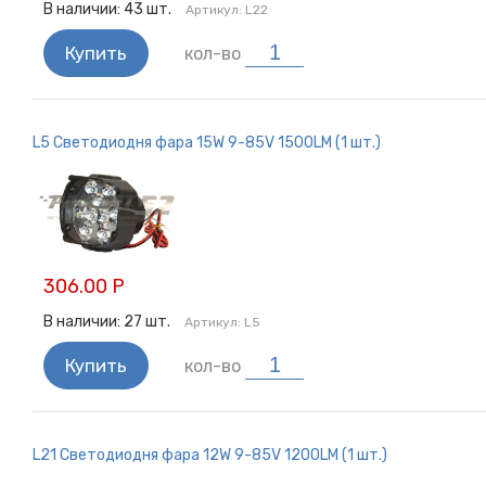
В наличии:
43
шт.
Артикул:
L22
Купить
кол-во
L5 Светодиодня фара 15W 9-85V 1500LM (1 шт.)
306.00 Р
В наличии:
27
шт.
Артикул:
L5
Купить
кол-во
L21 Светодиодня фара 12W 9-85V 1200LM (1 шт.)