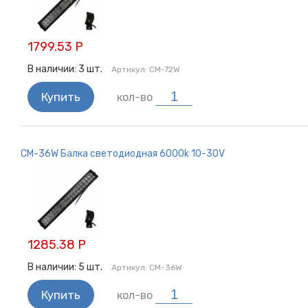
1799.53 Р
В наличии:
3
шт.
Артикул:
CM-72W
Купить
кол-во
CM-36W Балка светодиодная 6000k 10-30V
1285.38 Р
В наличии:
5
шт.
Артикул:
CM-36W
Купить
кол-во