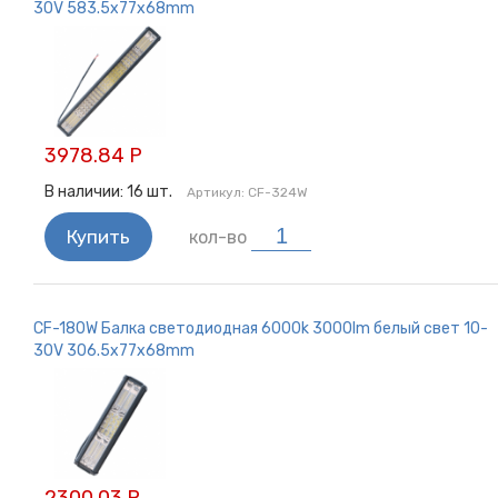
30V 583.5x77x68mm
3978.84 Р
В наличии:
16
шт.
Артикул:
CF-324W
Купить
кол-во
CF-180W Балка светодиодная 6000k 3000lm белый свет 10-
30V 306.5x77x68mm