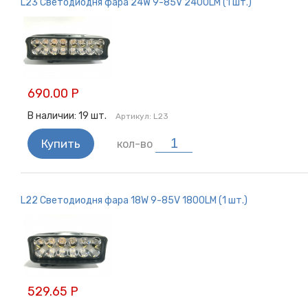
L23 Светодиодня фара 24W 9-85V 2400LM (1 шт.)
690.00 Р
В наличии:
19
шт.
Артикул:
L23
Купить
кол-во
L22 Светодиодня фара 18W 9-85V 1800LM (1 шт.)
529.65 Р