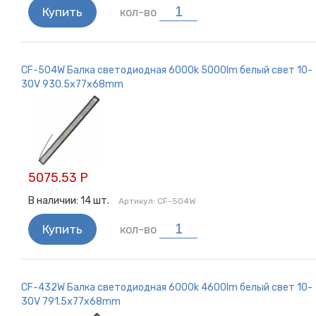
Купить
кол-во
CF-504W Балка светодиодная 6000k 5000lm белый свет 10-
30V 930.5x77x68mm
5075.53 Р
В наличии:
14
шт.
Артикул:
CF-504W
Купить
кол-во
CF-432W Балка светодиодная 6000k 4600lm белый свет 10-
30V 791.5x77x68mm