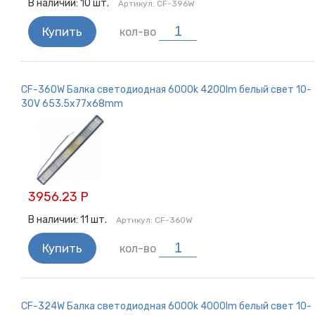
В наличии:
10
шт.
Артикул:
CF-396W
Купить
кол-во
CF-360W Балка светодиодная 6000k 4200lm белый свет 10-
30V 653.5x77x68mm
3956.23 Р
В наличии:
11
шт.
Артикул:
CF-360W
Купить
кол-во
CF-324W Балка светодиодная 6000k 4000lm белый свет 10-