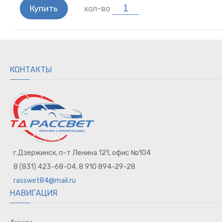
Купить
кол-во
КОНТАКТЫ
г.Дзержинск, п-т Ленина 121, офис №104
8 (831) 423-68-04, 8 910 894-29-28
rasswet84@mail.ru
НАВИГАЦИЯ