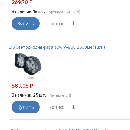
269.70 Р
В наличии:
18
шт.
Артикул:
L3C (к-т)
Купить
кол-во
L15 Светодиодня фара 30W 9-85V 2500LM (1 шт.)
589.05 Р
В наличии:
25
шт.
Артикул:
L15
Купить
кол-во