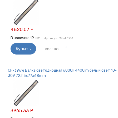
4820.07 Р
В наличии:
19
шт.
Артикул:
CF-432W
Купить
кол-во
CF-396W Балка светодиодная 6000k 4400lm белый свет 10-
30V 722.5x77x68mm
3965.33 Р