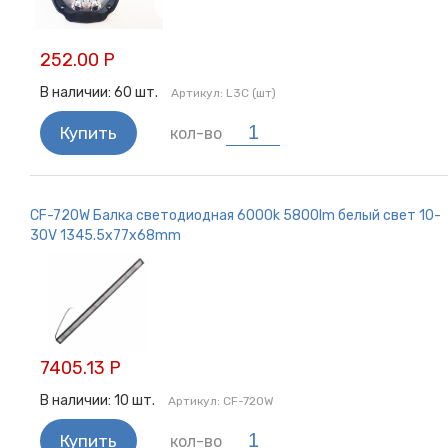
252.00 Р
В наличии:
60
шт.
Артикул:
L3C (шт)
Купить
кол-во
CF-720W Балка светодиодная 6000k 5800lm белый свет 10-
30V 1345.5x77x68mm
7405.13 Р
В наличии:
10
шт.
Артикул:
CF-720W
Купить
кол-во