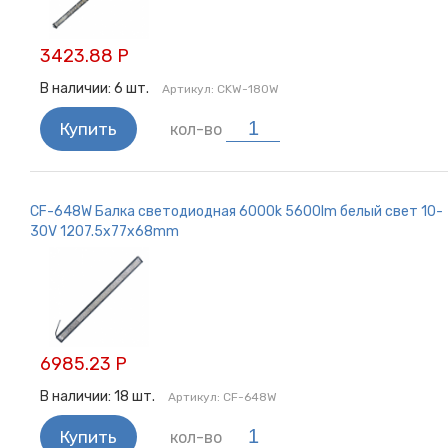
3423.88 Р
В наличии:
6
шт.
Артикул:
CKW-180W
Купить
кол-во
CF-648W Балка светодиодная 6000k 5600lm белый свет 10-
30V 1207.5x77x68mm
6985.23 Р
В наличии:
18
шт.
Артикул:
CF-648W
Купить
кол-во