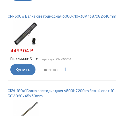
CM-300W Балка светодиодная 6000k 10-30V 1387x82x40m
4499.04 Р
В наличии:
5
шт.
Артикул:
CM-300W
Купить
кол-во
CKW-180W Балка светодиодная 6500k 7200lm белый свет 10
30V 820x45x30mm