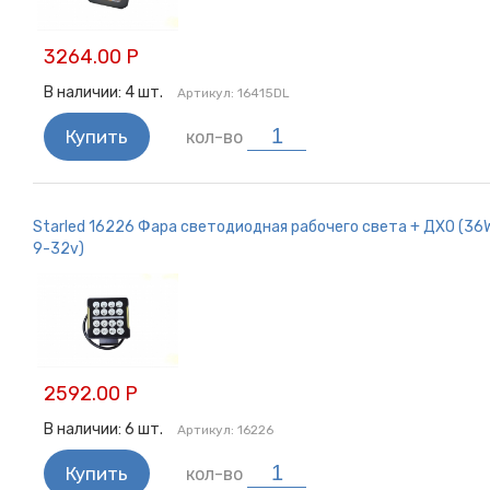
3264.00 Р
В наличии:
4
шт.
Артикул:
16415DL
Купить
кол-во
Starled 16226 Фара светодиодная рабочего света + ДХО (36W
9-32v)
2592.00 Р
В наличии:
6
шт.
Артикул:
16226
Купить
кол-во