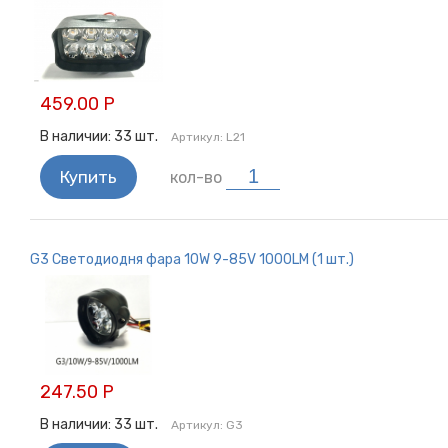
459.00 Р
В наличии:
33
шт.
Артикул:
L21
Купить
кол-во
G3 Светодиодня фара 10W 9-85V 1000LM (1 шт.)
247.50 Р
В наличии:
33
шт.
Артикул:
G3