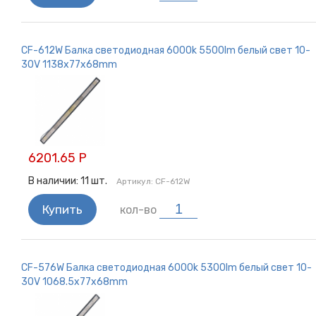
CF-612W Балка светодиодная 6000k 5500lm белый свет 10-
30V 1138x77x68mm
6201.65 Р
В наличии:
11
шт.
Артикул:
CF-612W
Купить
кол-во
CF-576W Балка светодиодная 6000k 5300lm белый свет 10-
30V 1068.5x77x68mm