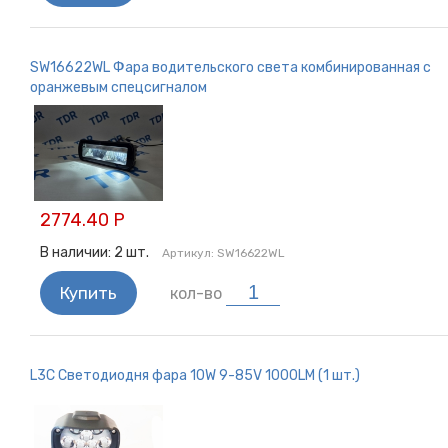
SW16622WL Фара водительского света комбинированная с
оранжевым спецсигналом
2774.40 Р
В наличии:
2
шт.
Артикул:
SW16622WL
Купить
кол-во
L3C Светодиодня фара 10W 9-85V 1000LM (1 шт.)