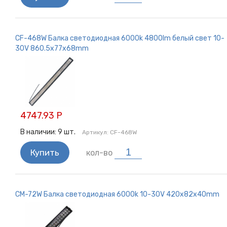
CF-468W Балка светодиодная 6000k 4800lm белый свет 10-
30V 860.5x77x68mm
4747.93 Р
В наличии:
9
шт.
Артикул:
CF-468W
Купить
кол-во
CM-72W Балка светодиодная 6000k 10-30V 420x82x40mm