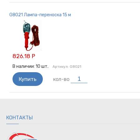
G8021 Лампа-переноска 15 м
826.18 Р
В наличии:
10
шт.
Артикул:
G8021
Купить
кол-во
КОНТАКТЫ