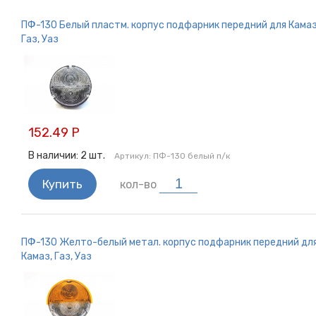
ПФ-130 Белый пластм. корпус подфарник передний для Камаз
Газ, Уаз
152.49 Р
В наличии:
2
шт.
Артикул:
ПФ-130 белый п/к
Купить
кол-во
ПФ-130 Желто-белый метал. корпус подфарник передний дл
Камаз, Газ, Уаз