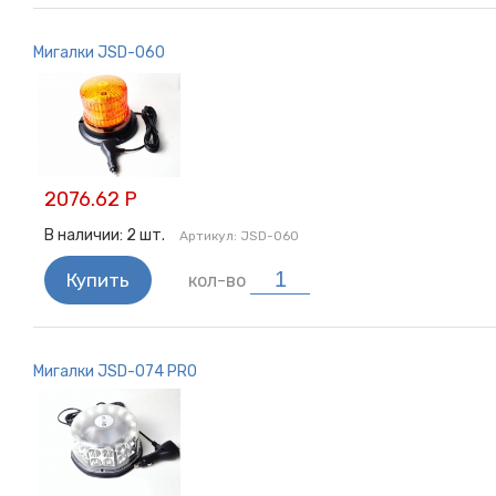
Мигалки JSD-060
2076.62 Р
В наличии:
2
шт.
Артикул:
JSD-060
Купить
кол-во
Мигалки JSD-074 PRO