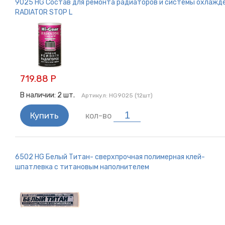
9025 HG Состав для ремонта радиаторов и системы охлажд
RADIATOR STOP L
719.88 Р
В наличии:
2
шт.
Артикул:
HG9025 (12шт)
Купить
кол-во
6502 HG Белый Титан- сверхпрочная полимерная клей-
шпатлевка с титановым наполнителем