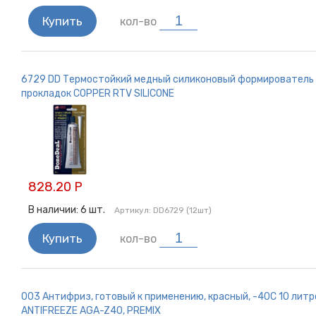
Купить
кол-во
6729 DD Термостойкий медный силиконовый формирователь
прокладок COPPER RTV SILICONE
828.20 Р
В наличии:
6
шт.
Артикул:
DD6729 (12шт)
Купить
кол-во
003 Антифриз, готовый к применению, красный, -40С 10 литр
ANTIFREEZE AGA-Z40, PREMIX