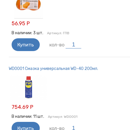
56.95 Р
В наличии:
3
шт.
Артикул:
ГПВ
Купить
кол-во
WD0001 Смазка универсальная WD-40 200мл.
754.69 Р
В наличии:
11
шт.
Артикул:
WD0001
Купить
кол-во