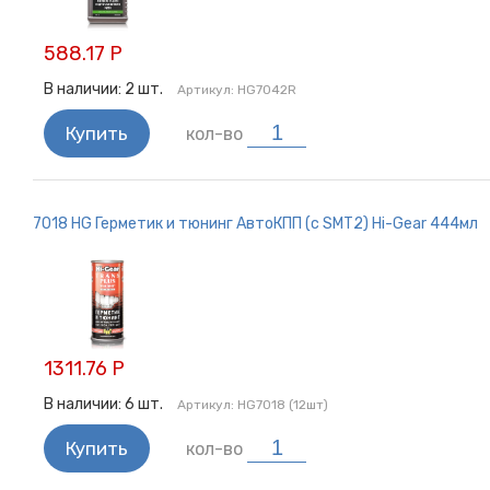
588.17 Р
В наличии:
2
шт.
Артикул:
HG7042R
Купить
кол-во
7018 HG Герметик и тюнинг АвтоКПП (с SMT2) Hi-Gear 444мл
1311.76 Р
В наличии:
6
шт.
Артикул:
HG7018 (12шт)
Купить
кол-во