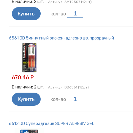
В наличии:
2
шт.
Артикул:
SMT2507 (12шт)
Купить
кол-во
6561 DD 5минутный эпокси-адгезив цв. прозрачный
670.46 Р
В наличии:
2
шт.
Артикул:
DD6561 (12шт)
Купить
кол-во
6612 DD Суперадгезив SUPER ADHESIV GEL