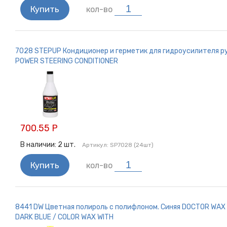
Купить
кол-во
7028 STEPUP Кондиционер и герметик для гидроусилителя р
POWER STEERING CONDITIONER
700.55 Р
В наличии:
2
шт.
Артикул:
SP7028 (24шт)
Купить
кол-во
8441 DW Цветная полироль с полифлоном. Синяя DOCTOR WAX
DARK BLUE / COLOR WAX WITH