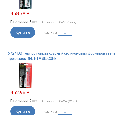
458.79 Р
В наличии:
3
шт.
Артикул:
DD6710 (12шт)
Купить
кол-во
6724 DD Термостойкий красный силиконовый формировател
прокладок RED RTV SILICONE
452.96 Р
В наличии:
2
шт.
Артикул:
DD6724 (12шт)
Купить
кол-во