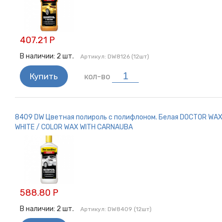
407.21 Р
В наличии:
2
шт.
Артикул:
DW8126 (12шт)
Купить
кол-во
8409 DW Цветная полироль с полифлоном. Белая DOCTOR WA
WHITE / COLOR WAX WITH CARNAUBA
588.80 Р
В наличии:
2
шт.
Артикул:
DW8409 (12шт)