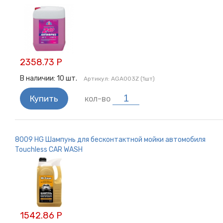
2358.73 Р
В наличии:
10
шт.
Артикул:
AGA003Z (1шт)
Купить
кол-во
8009 HG Шампунь для бесконтактной мойки автомобиля
Touchless CAR WASH
1542.86 Р