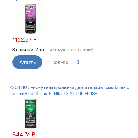
1162.57 Р
В наличии:
2
шт.
Артикул:
HG2209 (12шт)
Купить
кол-во
2204 HG 5-минутная промывка двигателя автомобилей с
большим пробегом 5–MINUTE MOTOR FLUSH
844.76 Р