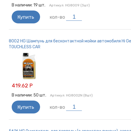
В наличии:
19
шт.
Артикул:
HG8009 (3шт)
Купить
кол-во
8002 HG Шампунь для бесконтактной мойки автомобиля Hi Ge
TOUCHLESS CAR
419.62 Р
В наличии:
50
шт.
Артикул:
HG8002N (8шт)
Купить
кол-во