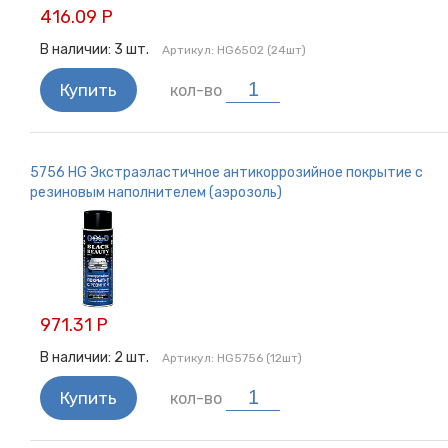
416.09 Р
В наличии:
3
шт.
Артикул:
HG6502 (24шт)
Купить
кол-во
5756 HG Экстраэластичное антикоррозийное покрытие с
резиновым наполнителем (аэрозоль)
971.31 Р
В наличии:
2
шт.
Артикул:
HG5756 (12шт)
Купить
кол-во