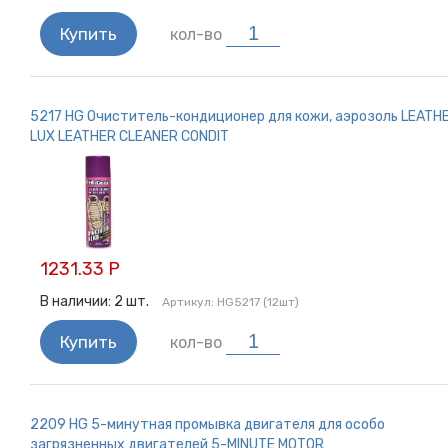
Купить
кол-во
5217 HG Очиститель-кондиционер для кожи, аэрозоль LEATH
LUX LEATHER CLEANER CONDIT
1231.33 Р
В наличии:
2
шт.
Артикул:
HG5217 (12шт)
Купить
кол-во
2209 HG 5-минутная промывка двигателя для особо
загрязненных двигателей 5-МINUTE MOTOR