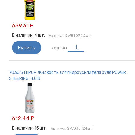
639.31 Р
В наличии:
4
шт.
Артикул:
DW8307 (12шт)
Купить
кол-во
7030 STEPUP Жидкость для гидроусилителя руля POWER
STEERING FLUID
612.44 Р
В наличии:
15
шт.
Артикул:
SP7030 (24шт)