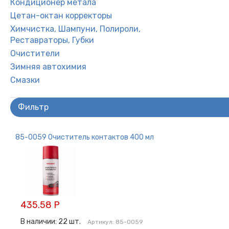
Кондиционер метала
Цетан-октан корректоры
Химчистка, Шампуни, Полироли,
Реставраторы, Губки
Очистители
Зимняя автохимия
Смазки
Фильтр
85-0059 Очиститель контактов 400 мл
435.58 Р
В наличии:
22
шт.
Артикул:
85-0059