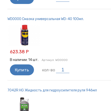
WD0000 Смазка универсальная WD-40 100мл.
623.38 Р
В наличии:
14
шт.
Артикул:
WD0000
Купить
кол-во
7042R HG Жидкость для гидроусилителя руля 946мл