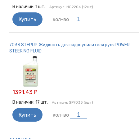
В наличии:
1
шт.
Артикул:
HG2204 (12шт)
Купить
кол-во
7033 STEPUP Жидкость для гидроусилителя руля POWER
STEERING FLUID
1391.43 Р
В наличии:
17
шт.
Артикул:
SP7033 (6шт)
Купить
кол-во