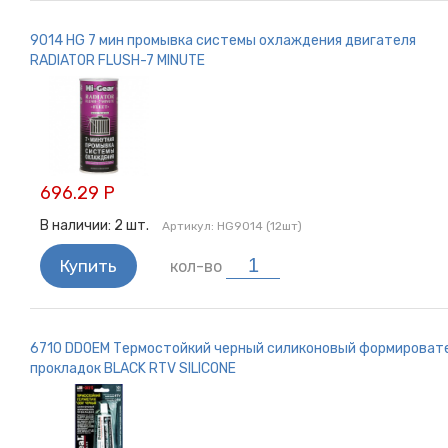
9014 HG 7 мин промывка системы охлаждения двигателя
RADIATOR FLUSH-7 MINUTE
696.29 Р
В наличии:
2
шт.
Артикул:
HG9014 (12шт)
Купить
кол-во
6710 DDОЕМ Термостойкий черный силиконовый формироват
прокладок BLACK RTV SILICONE