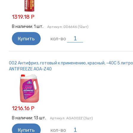
1319.18 Р
В наличии:
1
шт.
Артикул:
DD6646 (12шт)
Купить
кол-во
002 Антифриз, готовый к применению, красный, -40С 5 литр
ANTIFREEZE AGA-Z40
1216.16 Р
В наличии:
13
шт.
Артикул:
AGA002Z (3шт)
Купить
кол-во