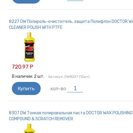
8227 DW Полироль-очиститель, защита Полифлон DOCTOR W
CLEANER POLISH WITH PTFE
720.97 Р
В наличии:
2
шт.
Артикул:
DW8227 (12шт)
Купить
кол-во
8307 DW Тонкая полировальная паста DOCTOR WAX POLISHING
COMPOUND & SCRATCH REMOVER