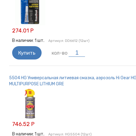
274.01 Р
В наличии:
1
шт.
Артикул:
DD6612 (12шт)
Купить
кол-во
5504 HG Универсальная литиевая смазка, аэрозоль Hi Gear H
MULTIPURPOSE LITHIUM GRE
746.52 Р
В наличии:
1
шт.
Артикул:
HG5504 (12шт)