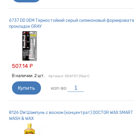
6737 DD ОЕМ Термостойкий серый силиконовый формироват
прокладок GRAY
507.14 Р
В наличии:
2
шт.
Артикул:
DD6737 (12шт)
Купить
кол-во
8126 DW Шампунь с воском (концентрат) DOCTOR WAX SMART
WASH & WAX