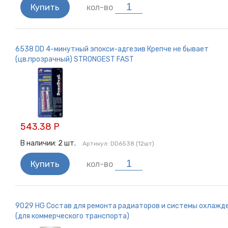
Купить
кол-во
6538 DD 4-минутный эпокси-адгезив Крепче не бывает
(цв.прозрачный) STRONGEST FAST
543.38 Р
В наличии:
2
шт.
Артикул:
DD6538 (12шт)
Купить
кол-во
9029 HG Состав для ремонта радиаторов и системы охлажд
(для коммерческого транспорта)