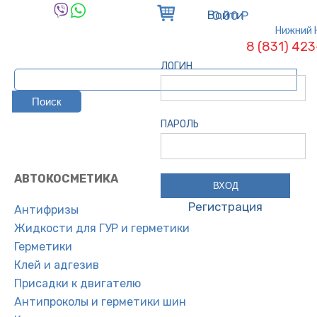
Войти
0.00 Р
Нижний 
8 (831) 42
ЛОГИН
ПАРОЛЬ
АВТОКОСМЕТИКА
Регистрация
Антифризы
Жидкости для ГУР и герметики
Герметики
Клей и адгезив
Присадки к двигателю
Антипроколы и герметики шин