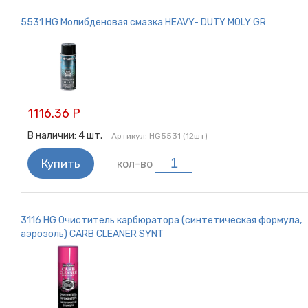
5531 HG Молибденовая смазка HEAVY- DUTY MOLY GR
1116.36 Р
В наличии:
4
шт.
Артикул:
HG5531 (12шт)
Купить
кол-во
3116 HG Очиститель карбюратора (синтетическая формула,
аэрозоль) CARB CLEANER SYNT