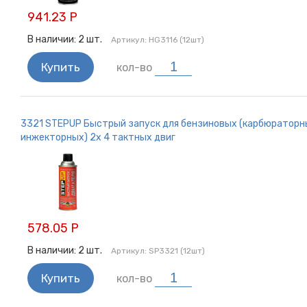
941.23 Р
В наличии:
2
шт.
Артикул:
HG3116 (12шт)
Купить
кол-во
3321 STEPUP Быстрый запуск для бензиновых (карбюраторн
инжекторных) 2х 4 тактных двиг
578.05 Р
В наличии:
2
шт.
Артикул:
SP3321 (12шт)
Купить
кол-во