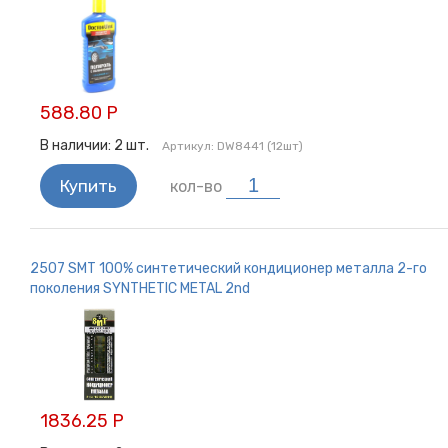
588.80 Р
В наличии:
2
шт.
Артикул:
DW8441 (12шт)
Купить
кол-во
2507 SMT 100% cинтетический кондиционер металла 2-го
поколения SYNTHETIC METAL 2nd
1836.25 Р