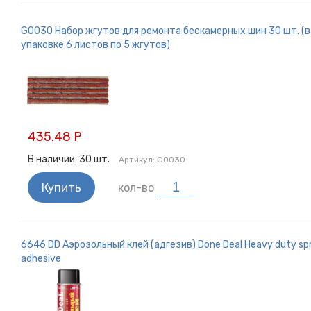
G0030 Набор жгутов для ремонта бескамерных шин 30 шт. (в
упаковке 6 листов по 5 жгутов)
435.48 Р
В наличии:
30
шт.
Артикул:
G0030
Купить
кол-во
6646 DD Аэрозольный клей (адгезив) Done Deal Heavy duty sp
adhesive