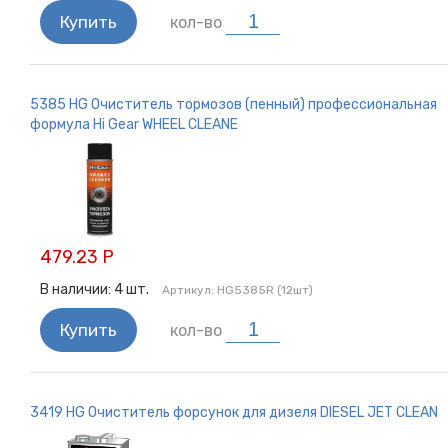
Купить
кол-во
5385 HG Очиститель тормозов (пенный) профессиональная
формула Hi Gear WHEEL CLEANE
479.23 Р
В наличии:
4
шт.
Артикул:
HG5385R (12шт)
Купить
кол-во
3419 HG Очиститель форсунок для дизеля DIESEL JET CLEAN