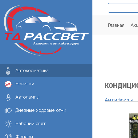
Главная
Ак
Автокосметика
Новинки
КОНДИЦИ
Автолампы
Антифризы
Герметики
Дневные ходовые огни
Присадки к д
Рабочий свет
Кондиционер
Химчистка, Ш
Фонари