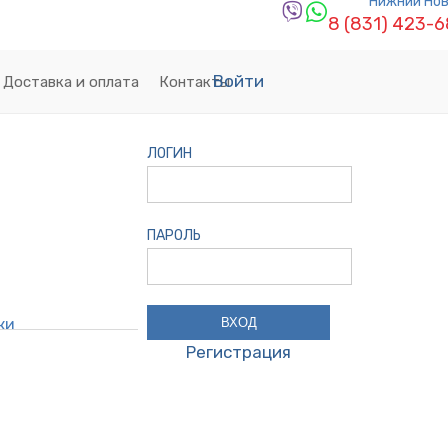
Нижний Но
8 (831) 423-
Войти
Доставка и оплата
Контакты
ЛОГИН
ПАРОЛЬ
ки
Регистрация
ин