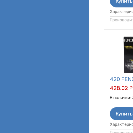
Купить
Характерис
Производит
420 FEN
428.02 Р
В наличии:
Купить
Характерис
Производит