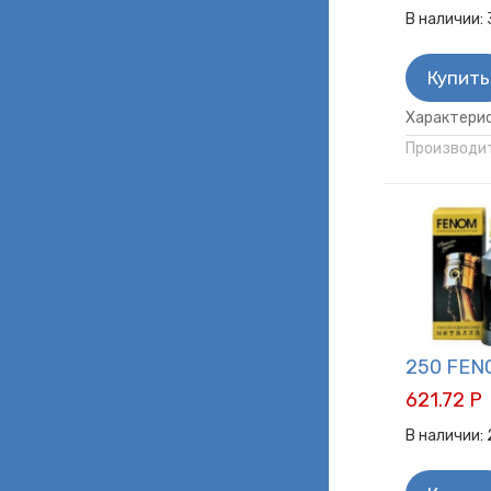
В наличии:
Купить
Характерис
Производит
250 FEN
621.72 Р
В наличии: