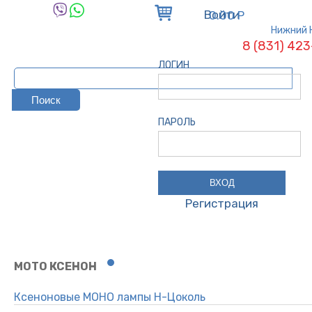
Войти
0.00 Р
Нижний 
8 (831) 42
ЛОГИН
ПАРОЛЬ
Регистрация
МОТО КСЕНОН
Ксеноновые МОНО лампы Н-Цоколь