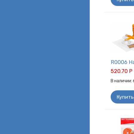
R0006 Н
520.70 Р
В наличии:
Купить