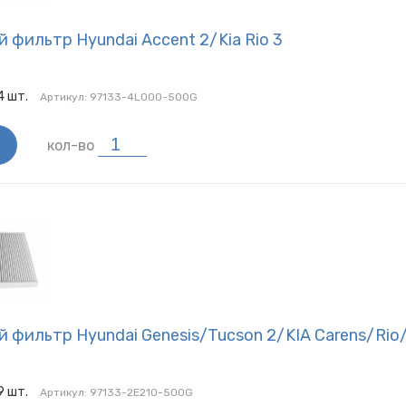
 фильтр Hyundai Accent 2/Kia Rio 3
4
шт.
Артикул:
97133-4L000-500G
кол-во
 фильтр Hyundai Genesis/Tucson 2/KIA Carens/Rio
9
шт.
Артикул:
97133-2E210-500G