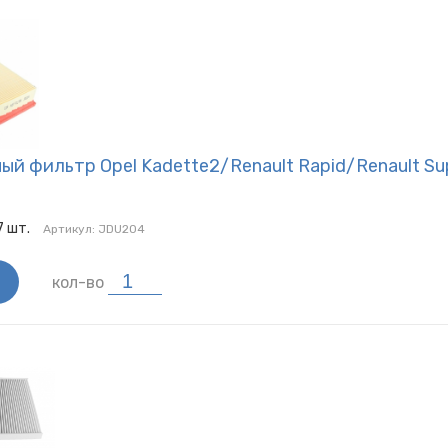
й фильтр Opel Kadette2/Renault Rapid/Renault Su
7
шт.
Артикул:
JDU204
кол-во