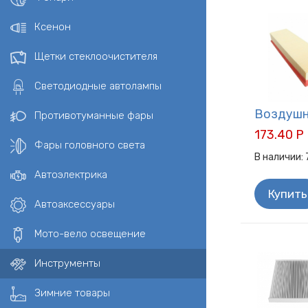
Ксенон
Щетки стеклоочистителя
Светодиодные автолампы
Воздушны
Противотуманные фары
173.40 Р
Фары головного света
В наличии:
Автоэлектрика
Купить
Автоаксессуары
Мото-вело освещение
Инструменты
Зимние товары