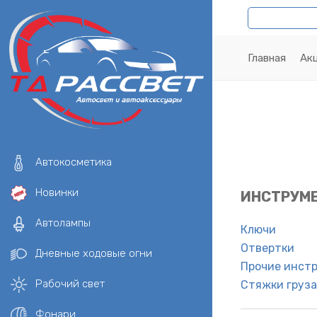
Главная
Ак
Автокосметика
Новинки
ИНСТРУМ
Автолампы
Ключи
Отвертки
Дневные ходовые огни
Прочие инст
Рабочий свет
Стяжки груза
Фонари