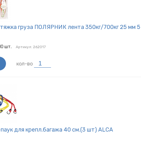
тяжка груза ПОЛЯРНИК лента 350кг/700кг 25 мм 5
10
шт.
Артикул:
262017
кол-во
паук для крепл.багажа 40 см.(3 шт) ALCA