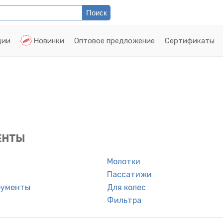
ции
Новинки
Оптовое предложение
Сертификаты
ЕНТЫ
Молотки
Пассатижи
рументы
Для колес
Фильтра