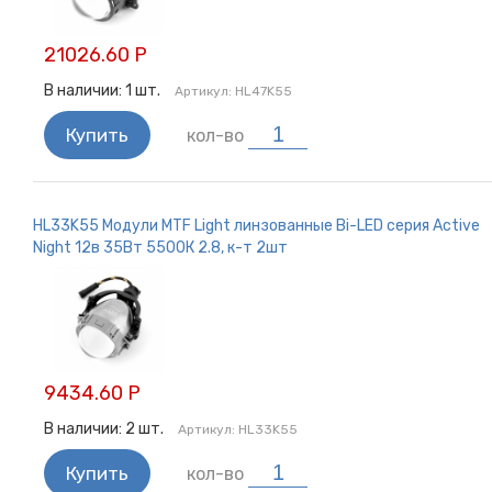
21026.60 Р
В наличии:
1
шт.
Артикул:
HL47K55
Купить
кол-во
HL33K55 Модули MTF Light линзованные Bi-LED серия Active
Night 12в 35Вт 5500К 2.8, к-т 2шт
9434.60 Р
В наличии:
2
шт.
Артикул:
HL33K55
Купить
кол-во