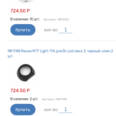
724.50 Р
В наличии:
10
шт.
Артикул:
MK102C
Купить
кол-во
MK114B Маски MTF Light 114 для Bi-Led линз 3, черный, комп.2
шт.
724.50 Р
В наличии:
2
шт.
Артикул:
MK114B
Купить
кол-во