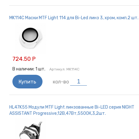
MK114C Маски MTF Light 114 для Bi-Led линз 3, хром, комп.2 шт.
724.50 Р
В наличии:
1
шт.
Артикул:
MK114C
Купить
кол-во
HL47K55 Модули MTF Light линзованные Bi-LED серия NIGHT
ASSISTANT Progressive,12В,47Вт,5500К,3,2шт.