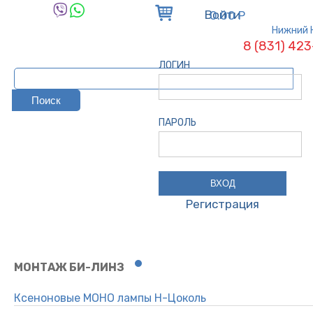
Войти
0.00 Р
Нижний 
8 (831) 42
ЛОГИН
ПАРОЛЬ
Регистрация
МОНТАЖ БИ-ЛИНЗ
Ксеноновые МОНО лампы Н-Цоколь