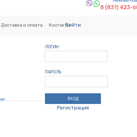
Нижний Но
8 (831) 423-
Войти
Доставка и оплата
Контакты
ЛОГИН
ПАРОЛЬ
ки
Регистрация
ин