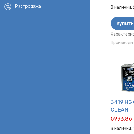
Распродажа
В наличии:
Купить
Характерис
Производит
3419 HG
CLEAN
5993.86 
В наличии: