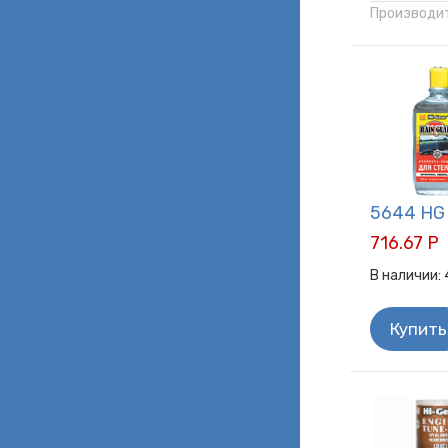
Производит
5644 HG 
716.67 Р
В наличии:
Купить