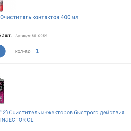
, Губки
химия
Смазки
 Очиститель контактов 400 мл
22
шт.
Артикул:
85-0059
кол-во
(12) Очиститель инжекторов быстрого действия
) INJECTOR CL