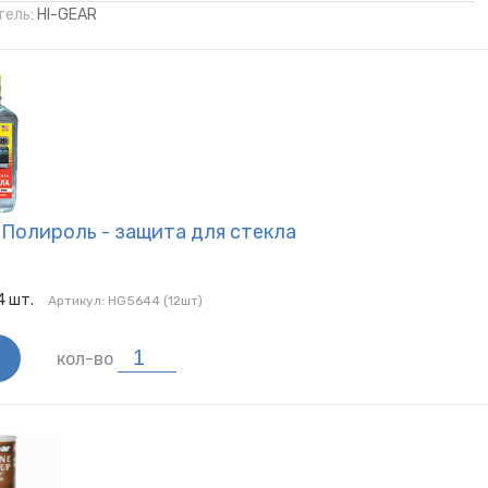
ель:
HI-GEAR
Полироль - защита для стекла
4
шт.
Артикул:
HG5644 (12шт)
кол-во