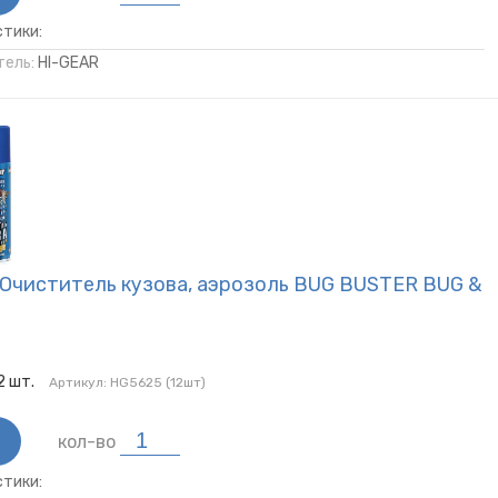
тики:
ель:
HI-GEAR
 Очиститель кузова, аэрозоль BUG BUSTER BUG &
2
шт.
Артикул:
HG5625 (12шт)
кол-во
тики: