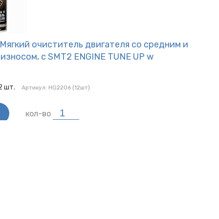
Мягкий очиститель двигателя со средним и
 износом, с SMT2 ENGINE TUNE UP w
2
шт.
Артикул:
HG2206 (12шт)
кол-во
тики:
ель:
HI-GEAR