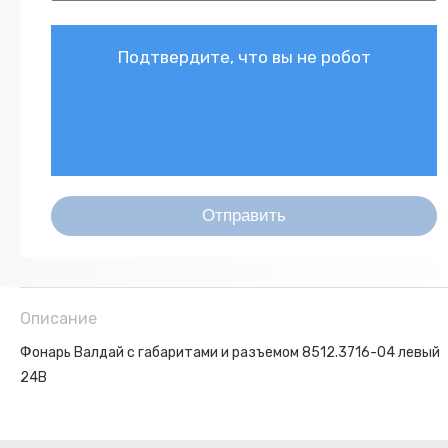
Подтвердите, что вы не робот
Описание
Фонарь Валдай с габаритами и разъемом 8512.3716-04 левый
24В