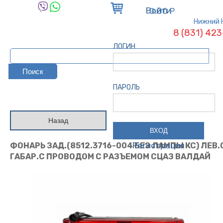
Войти
0.00 Р
Нижний 
8 (831) 42
ЛОГИН
ПАРОЛЬ
Назад
Регистрация
ФОНАРЬ ЗАД.(8512.3716-004 БЕЗ ЛАМПЫ КС) ЛЕВ.
ГАБАР.С ПРОВОДОМ С РАЗЪЕМОМ СЦАЗ ВАЛДАЙ