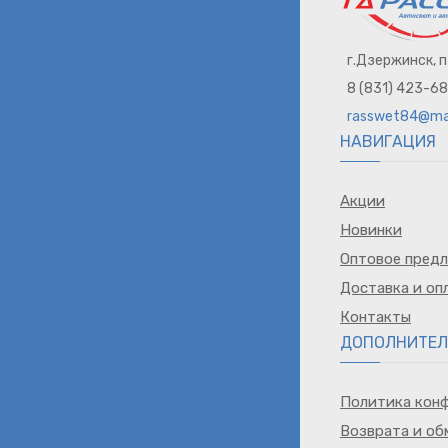
г.Дзержинск, 
8 (831) 423-6
rasswet84@mai
НАВИГАЦИЯ
Акции
Новинки
Оптовое пред
Доставка и оп
Контакты
ДОПОЛНИТЕЛ
Политика кон
Возврата и об