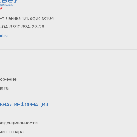
п-т Ленина 121, офис №104
8-04, 8 910 894-29-28
l.ru
ложение
лата
ЬНАЯ ИНФОРМАЦИЯ
фиденциальности
мен товара