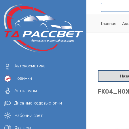
Главная
Ак
Автокосметика
Наз
Новинки
Автолампы
FK04_НОЖ
Дневные ходовые огни
Рабочий свет
Фонари