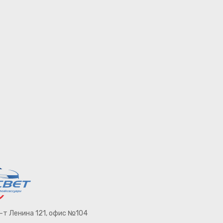
п-т Ленина 121, офис №104