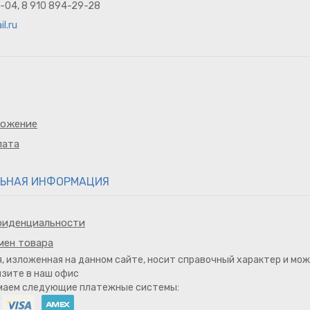
8-04, 8 910 894-29-28
l.ru
ложение
лата
ЬНАЯ ИНФОРМАЦИЯ
фиденциальности
мен товара
, изложенная на данном сайте, носит справочный характер и м
изите в наш офис
имаем следующие платежные системы: