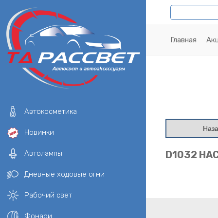
Главная
Ак
Автокосметика
Наз
Новинки
Автолампы
D1032 НА
Дневные ходовые огни
Рабочий свет
Фонари