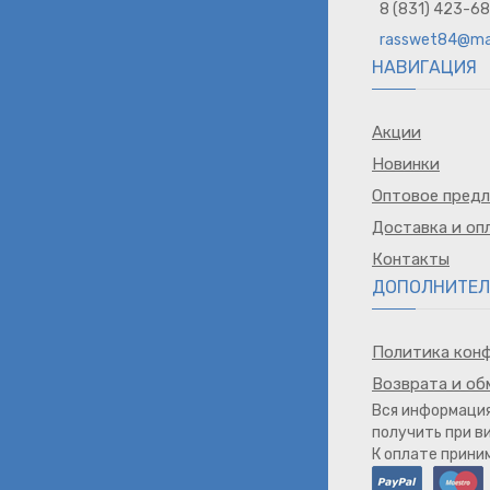
8 (831) 423-6
rasswet84@mai
НАВИГАЦИЯ
Акции
Новинки
Оптовое пред
Доставка и оп
Контакты
ДОПОЛНИТЕЛ
Политика кон
Возврата и об
Вся информация
получить при в
К оплате прин